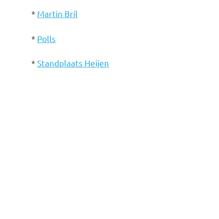
*
Martin Bril
*
Polls
*
Standplaats Heijen