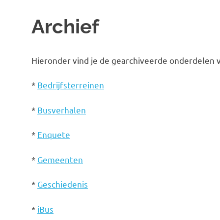
Archief
Hieronder vind je de gearchiveerde onderdelen va
*
Bedrijfsterreinen
*
Busverhalen
*
Enquete
*
Gemeenten
*
Geschiedenis
*
iBus