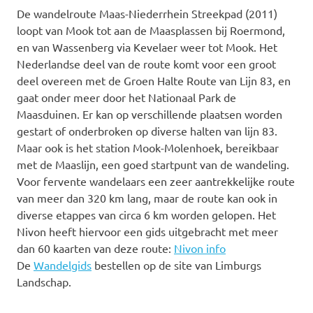
De wandelroute Maas-Niederrhein Streekpad (2011)
loopt van Mook tot aan de Maasplassen bij Roermond,
en van Wassenberg via Kevelaer weer tot Mook. Het
Nederlandse deel van de route komt voor een groot
deel overeen met de Groen Halte Route van Lijn 83, en
gaat onder meer door het Nationaal Park de
Maasduinen.
Er kan op verschillende plaatsen worden
gestart of onderbroken op diverse halten van lijn 83.
Maar ook is het station Mook-Molenhoek, bereikbaar
met de Maaslijn, een goed startpunt van de wandeling.
Voor fervente wandelaars een zeer aantrekkelijke route
van meer dan 320 km lang, maar de route kan ook in
diverse etappes van circa 6 km worden gelopen. Het
Nivon heeft hiervoor een gids uitgebracht met meer
dan 60 kaarten van deze route:
Nivon info
De
Wandelgids
bestellen op de site van Limburgs
Landschap.