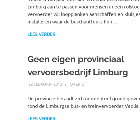
Limburg aan te passen voor mensen in een rolstoe
vervoerder wil loopplanken aanschaffen en kluisje
installeren waar de buschauffeurs hun…
LEES VERDER
Geen eigen provinciaal
vervoersbedrijf Limburg
22 FEBRUARI 2013
SPOORZOEKER
OVERIG
De provincie beraadt zich momenteel grondig over
rond de Limburgse bus- en treinvervoerder Veolia.
LEES VERDER