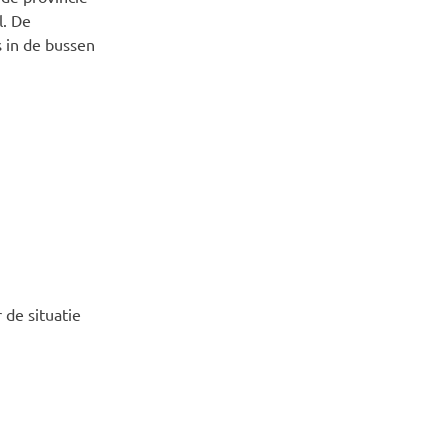
l. De
s in de bussen
 de situatie