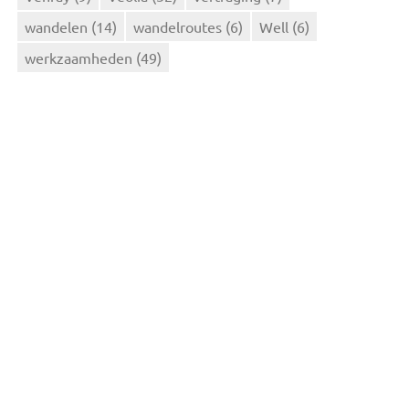
wandelen
(14)
wandelroutes
(6)
Well
(6)
werkzaamheden
(49)