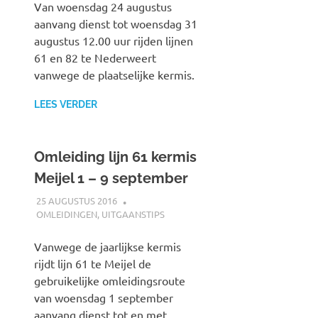
Van woensdag 24 augustus
aanvang dienst tot woensdag 31
augustus 12.00 uur rijden lijnen
61 en 82 te Nederweert
vanwege de plaatselijke kermis.
LEES VERDER
Omleiding lijn 61 kermis
Meijel 1 – 9 september
25 AUGUSTUS 2016
JOHAN
OMLEIDINGEN
,
UITGAANSTIPS
Vanwege de jaarlijkse kermis
rijdt lijn 61 te Meijel de
gebruikelijke omleidingsroute
van woensdag 1 september
aanvang dienst tot en met