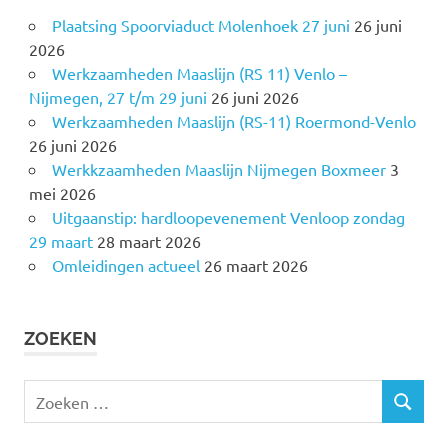
Plaatsing Spoorviaduct Molenhoek 27 juni
26 juni
2026
Werkzaamheden Maaslijn (RS 11) Venlo –
Nijmegen, 27 t/m 29 juni
26 juni 2026
Werkzaamheden Maaslijn (RS-11) Roermond-Venlo
26 juni 2026
Werkkzaamheden Maaslijn Nijmegen Boxmeer
3
mei 2026
Uitgaanstip: hardloopevenement Venloop zondag
29 maart
28 maart 2026
Omleidingen actueel
26 maart 2026
ZOEKEN
Z
Z
o
O
e