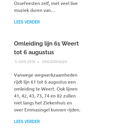
Ossefeesten zelf, met veel live
muziek duren van…
LEES VERDER
Omleiding lijn 61 Weert
tot 6 augustus
5 JUNI 2016
JOHAN
OMLEIDINGEN
Vanwege wegwerkzaamheden
rijdt lijn 61 tot 6 augustus een
omleiding te Weert. Ook lijnen
41, 42, 43, 73, 74 en 82 zullen
niet langs het Ziekenhuis en
over Emmasingel kunnen rijden.
LEES VERDER