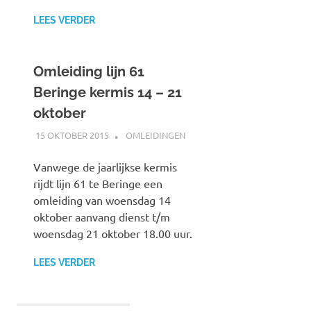
LEES VERDER
Omleiding lijn 61
Beringe kermis 14 – 21
oktober
15 OKTOBER 2015
JOHAN
OMLEIDINGEN
Vanwege de jaarlijkse kermis
rijdt lijn 61 te Beringe een
omleiding van woensdag 14
oktober aanvang dienst t/m
woensdag 21 oktober 18.00 uur.
LEES VERDER