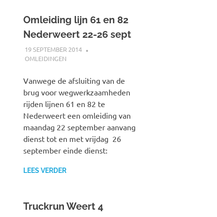
Omleiding lijn 61 en 82
Nederweert 22-26 sept
19 SEPTEMBER 2014
JOHAN
OMLEIDINGEN
Vanwege de afsluiting van de
brug voor wegwerkzaamheden
rijden lijnen 61 en 82 te
Nederweert een omleiding van
maandag 22 september aanvang
dienst tot en met vrijdag 26
september einde dienst:
LEES VERDER
Truckrun Weert 4