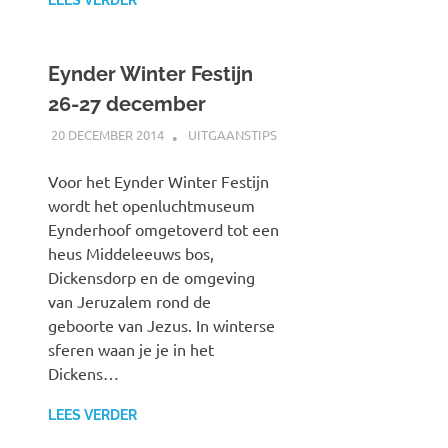
Eynder Winter Festijn
26-27 december
20 DECEMBER 2014
JOHAN
UITGAANSTIPS
Voor het Eynder Winter Festijn
wordt het openluchtmuseum
Eynderhoof omgetoverd tot een
heus Middeleeuws bos,
Dickensdorp en de omgeving
van Jeruzalem rond de
geboorte van Jezus. In winterse
sferen waan je je in het
Dickens…
LEES VERDER