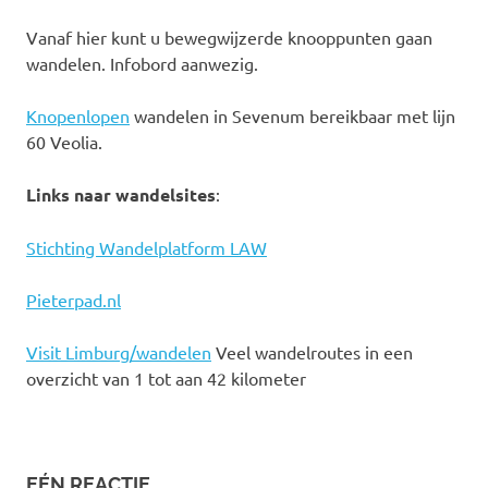
Vanaf hier kunt u bewegwijzerde knooppunten gaan
wandelen. Infobord aanwezig.
Knopenlopen
wandelen in Sevenum bereikbaar met lijn
60 Veolia.
Links naar wandelsites
:
Stichting Wandelplatform LAW
Pieterpad.nl
Visit Limburg/wandelen
Veel wandelroutes in een
overzicht van 1 tot aan 42 kilometer
EÉN REACTIE