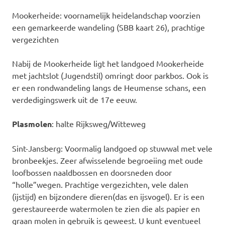
Mookerheide: voornamelijk heidelandschap voorzien
een gemarkeerde wandeling (SBB kaart 26), prachtige
vergezichten
Nabij de Mookerheide ligt het landgoed Mookerheide
met jachtslot (Jugendstil) omringt door parkbos. Ook is
er een rondwandeling langs de Heumense schans, een
verdedigingswerk uit de 17e eeuw.
Plasmolen
: halte Rijksweg/Witteweg
Sint-Jansberg: Voormalig landgoed op stuwwal met vele
bronbeekjes. Zeer afwisselende begroeiing met oude
loofbossen naaldbossen en doorsneden door
“holle”wegen. Prachtige vergezichten, vele dalen
(ijstijd) en bijzondere dieren(das en ijsvogel). Er is een
gerestaureerde watermolen te zien die als papier en
graan molen in gebruik is geweest. U kunt eventueel