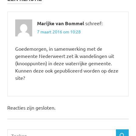
Marijke van Bommel
schreef:
7 maart 2016 om 10:28
Goedemorgen, in samenwerking met de
gemeente Nederweert zet ik wandelingen uit
(knooppunten) in deze waterrijke gemeente.
Kunnen deze ook gepubliceerd worden op deze
site?
Reacties zijn gesloten.
Z