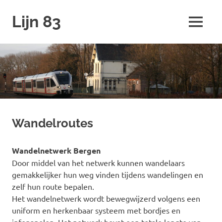
Ga
Lijn 83
naar
MENU
de
inhoud
Wandelroutes
Wandelnetwerk Bergen
Door middel van het netwerk kunnen wandelaars
gemakkelijker hun weg vinden tijdens wandelingen en
zelf hun route bepalen.
Het wandelnetwerk wordt bewegwijzerd volgens een
uniform en herkenbaar systeem met bordjes en