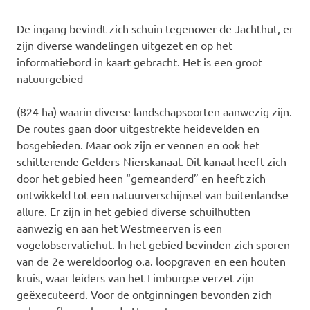
De ingang bevindt zich schuin tegenover de Jachthut, er
zijn diverse wandelingen uitgezet en op het
informatiebord in kaart gebracht. Het is een groot
natuurgebied
(824 ha) waarin diverse landschapsoorten aanwezig zijn.
De routes gaan door uitgestrekte heidevelden en
bosgebieden. Maar ook zijn er vennen en ook het
schitterende Gelders-Nierskanaal. Dit kanaal heeft zich
door het gebied heen “gemeanderd” en heeft zich
ontwikkeld tot een natuurverschijnsel van buitenlandse
allure. Er zijn in het gebied diverse schuilhutten
aanwezig en aan het Westmeerven is een
vogelobservatiehut. In het gebied bevinden zich sporen
van de 2e wereldoorlog o.a. loopgraven en een houten
kruis, waar leiders van het Limburgse verzet zijn
geëxecuteerd. Voor de ontginningen bevonden zich