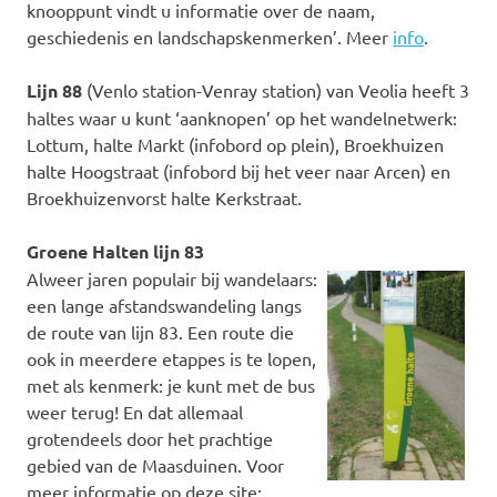
knooppunt vindt u informatie over de naam,
geschiedenis en landschapskenmerken’. Meer
info
.
Lijn 88
(Venlo station-Venray station) van Veolia heeft 3
haltes waar u kunt ‘aanknopen’ op het wandelnetwerk:
Lottum, halte Markt (infobord op plein), Broekhuizen
halte Hoogstraat (infobord bij het veer naar Arcen) en
Broekhuizenvorst halte Kerkstraat.
Groene Halten lijn 83
Alweer jaren populair bij wandelaars:
een lange afstandswandeling langs
de route van lijn 83. Een route die
ook in meerdere etappes is te lopen,
met als kenmerk: je kunt met de bus
weer terug! En dat allemaal
grotendeels door het prachtige
gebied van de Maasduinen. Voor
meer informatie op deze site: