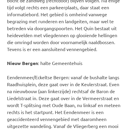
bocht de zandweg (rechtdoor) blijven volgen. Na enige
tijd volgt rechts een parkeerplaats, daar staat een
informatiebord. Het gebied is omheind vanwege
begrazing met runderen en landgeiten, maar wel te
betreden via doorgangspoorten. Het Quin bestaat uit
heidevelden met vliegdennen op glooiende hellingen
die omringd worden door voornamelijk naaldbossen.
Tevens is er een aansluitend vennengebied.
Nieuw Bergen
: halte Gemeentehuis
Eendenmeer/Eckeltse Bergen: vanaf de bushalte langs
Raadhuisplein, deze gaat over in de Keulerstraat. Even
na nieuwbouw (aan linkerzijde) rechtsaf de Baron de
Liedelstraat in. Deze gaat over in de Vermeerstraat en
wordt T-splitsing met Oude Baan, nu linksaf en meteen
rechts is het startpunt. Het Eendenmeer is een
geaccidenteerd vennengebied met daaromheen
uitgezette wandeling. Vanaf de Vliegerberg een mooi