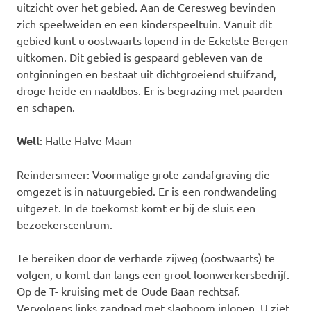
uitzicht over het gebied. Aan de Ceresweg bevinden
zich speelweiden en een kinderspeeltuin. Vanuit dit
gebied kunt u oostwaarts lopend in de Eckelste Bergen
uitkomen. Dit gebied is gespaard gebleven van de
ontginningen en bestaat uit dichtgroeiend stuifzand,
droge heide en naaldbos. Er is begrazing met paarden
en schapen.
Well
: Halte Halve Maan
Reindersmeer: Voormalige grote zandafgraving die
omgezet is in natuurgebied. Er is een rondwandeling
uitgezet. In de toekomst komt er bij de sluis een
bezoekerscentrum.
Te bereiken door de verharde zijweg (oostwaarts) te
volgen, u komt dan langs een groot loonwerkersbedrijf.
Op de T- kruising met de Oude Baan rechtsaf.
Vervolgens links zandpad met slagboom inlopen. U ziet