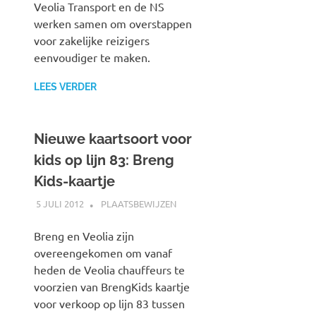
Veolia Transport en de NS
werken samen om overstappen
voor zakelijke reizigers
eenvoudiger te maken.
LEES VERDER
Nieuwe kaartsoort voor
kids op lijn 83: Breng
Kids-kaartje
5 JULI 2012
JOHAN
PLAATSBEWIJZEN
Breng en Veolia zijn
overeengekomen om vanaf
heden de Veolia chauffeurs te
voorzien van BrengKids kaartje
voor verkoop op lijn 83 tussen