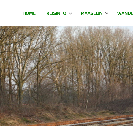
HOME
REISINFO
MAASLIJN
WANDE