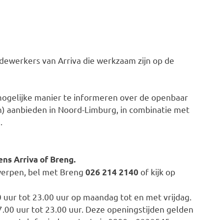
werkers van Arriva die werkzaam zijn op de
 mogelijke manier te informeren over de openbaar
n) aanbieden in Noord-Limburg, in combinatie met
.
ns Arriva of Breng.
werpen, bel met Breng
of kijk op
026 214 2140
00 uur tot 23.00 uur op maandag tot en met vrijdag.
7.00 uur tot 23.00 uur. Deze openingstijden gelden