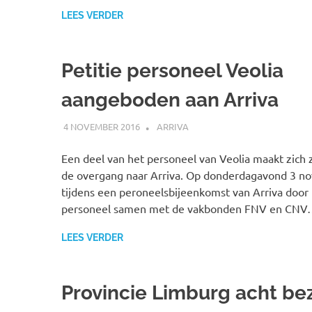
LEES VERDER
Petitie personeel Veolia
aangeboden aan Arriva
4 NOVEMBER 2016
SPOORZOEKER
ARRIVA
Een deel van het personeel van Veolia maakt zich
de overgang naar Arriva. Op donderdagavond 3 
tijdens een peroneelsbijeenkomst van Arriva door
personeel samen met de vakbonden FNV en CN
LEES VERDER
Provincie Limburg acht b