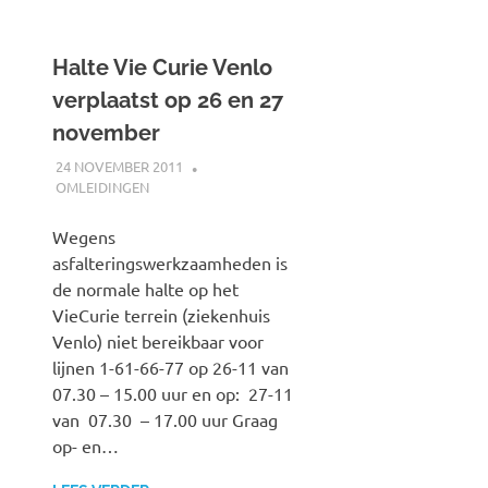
Halte Vie Curie Venlo
verplaatst op 26 en 27
november
24 NOVEMBER 2011
JOHAN
OMLEIDINGEN
Wegens
asfalteringswerkzaamheden is
de normale halte op het
VieCurie terrein (ziekenhuis
Venlo) niet bereikbaar voor
lijnen 1-61-66-77 op 26-11 van
07.30 – 15.00 uur en op: 27-11
van 07.30 – 17.00 uur Graag
op- en…