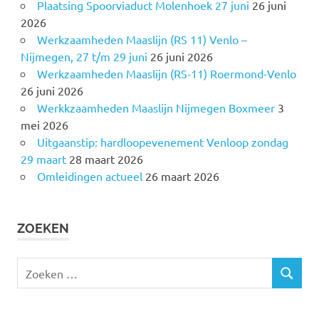
Plaatsing Spoorviaduct Molenhoek 27 juni
26 juni
2026
Werkzaamheden Maaslijn (RS 11) Venlo –
Nijmegen, 27 t/m 29 juni
26 juni 2026
Werkzaamheden Maaslijn (RS-11) Roermond-Venlo
26 juni 2026
Werkkzaamheden Maaslijn Nijmegen Boxmeer
3
mei 2026
Uitgaanstip: hardloopevenement Venloop zondag
29 maart
28 maart 2026
Omleidingen actueel
26 maart 2026
ZOEKEN
Z
Z
o
O
e
E
k