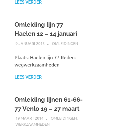
LEES VERDER
Omleiding lijn 77
Haelen 12 – 14 januari
9 JANUARI 2015
JOHAN
OMLEIDINGEN
Plaats: Haelen lijn 77 Reden:
wegwerkzaamheden
LEES VERDER
Omleiding lijnen 61-66-
77 Venlo 19 – 27 maart
19 MAART 2014
JOHAN
OMLEIDINGEN
,
WERKZAAMHEDEN