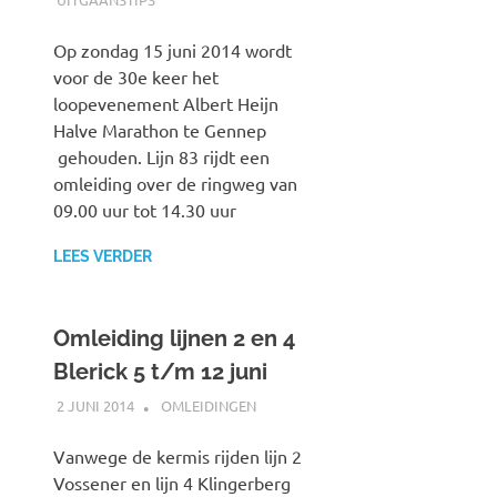
Op zondag 15 juni 2014 wordt
voor de 30e keer het
loopevenement Albert Heijn
Halve Marathon te Gennep
gehouden. Lijn 83 rijdt een
omleiding over de ringweg van
09.00 uur tot 14.30 uur
LEES VERDER
Omleiding lijnen 2 en 4
Blerick 5 t/m 12 juni
2 JUNI 2014
JOHAN
OMLEIDINGEN
Vanwege de kermis rijden lijn 2
Vossener en lijn 4 Klingerberg