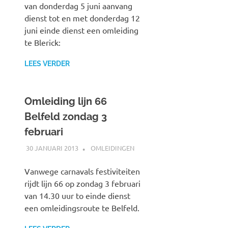
van donderdag 5 juni aanvang
dienst tot en met donderdag 12
juni einde dienst een omleiding
te Blerick:
LEES VERDER
Omleiding lijn 66
Belfeld zondag 3
februari
30 JANUARI 2013
JOHAN
OMLEIDINGEN
Vanwege carnavals festiviteiten
rijdt lijn 66 op zondag 3 februari
van 14.30 uur to einde dienst
een omleidingsroute te Belfeld.