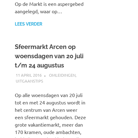
Op de Markt is een aspergebed
aangelegd, waar op…
LEES VERDER
Sfeermarkt Arcen op
woensdagen van 20 juli
t/m 24 augustus
11 APRIL 2016
SPOORZOEKER
OMLEIDINGEN
,
UITGAANSTIPS
Op alle woensdagen van 20 juli
tot en met 24 augustus wordt in
het centrum van Arcen weer
een sfeermarkt gehouden. Deze
grote vakantiemarkt, meer dan
170 kramen, oude ambachten,