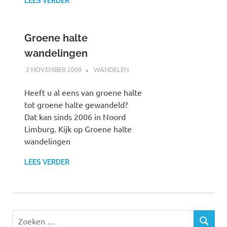
LEES VERDER
Groene halte
wandelingen
2 NOVEMBER 2009
JOHAN
WANDELEN
Heeft u al eens van groene halte
tot groene halte gewandeld?
Dat kan sinds 2006 in Noord
Limburg. Kijk op Groene halte
wandelingen
LEES VERDER
Z
Z