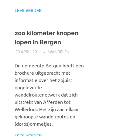
LEES VERDER
200 kilometer knopen
lopen in Bergen
20 APRIL 2011
JOHAN
WANDELEN
De gemeente Bergen heeft een
brochure uitgebracht met
informatie over het zojuist
opgeleverde
wandelroutenetwerk dat zich
uitstrekt van Afferden tot
Wellerlooi. Het zijn aan elkaar
geknoopte wandelroutes en
(dorps)ommetjes,