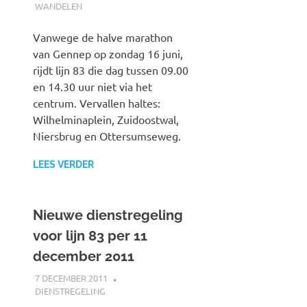
WANDELEN
Vanwege de halve marathon
van Gennep op zondag 16 juni,
rijdt lijn 83 die dag tussen 09.00
en 14.30 uur niet via het
centrum. Vervallen haltes:
Wilhelminaplein, Zuidoostwal,
Niersbrug en Ottersumseweg.
LEES VERDER
Nieuwe dienstregeling
voor lijn 83 per 11
december 2011
7 DECEMBER 2011
JOHAN
DIENSTREGELING