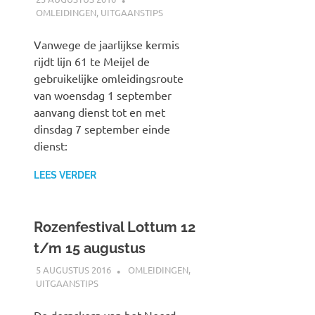
OMLEIDINGEN
,
UITGAANSTIPS
Vanwege de jaarlijkse kermis
rijdt lijn 61 te Meijel de
gebruikelijke omleidingsroute
van woensdag 1 september
aanvang dienst tot en met
dinsdag 7 september einde
dienst:
LEES VERDER
Rozenfestival Lottum 12
t/m 15 augustus
5 AUGUSTUS 2016
JOHAN
OMLEIDINGEN
,
UITGAANSTIPS