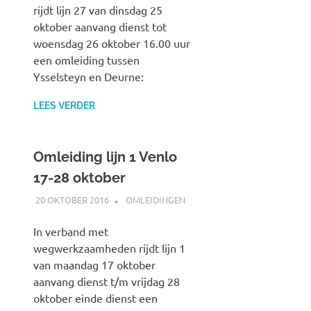
rijdt lijn 27 van dinsdag 25
oktober aanvang dienst tot
woensdag 26 oktober 16.00 uur
een omleiding tussen
Ysselsteyn en Deurne:
LEES VERDER
Omleiding lijn 1 Venlo
17-28 oktober
20 OKTOBER 2016
JOHAN
OMLEIDINGEN
In verband met
wegwerkzaamheden rijdt lijn 1
van maandag 17 oktober
aanvang dienst t/m vrijdag 28
oktober einde dienst een