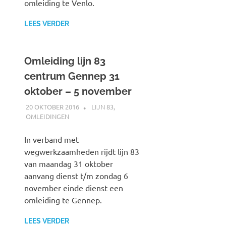
omleiding te Venlo.
LEES VERDER
Omleiding lijn 83
centrum Gennep 31
oktober – 5 november
20 OKTOBER 2016
JOHAN
LIJN 83
,
OMLEIDINGEN
In verband met
wegwerkzaamheden rijdt lijn 83
van maandag 31 oktober
aanvang dienst t/m zondag 6
november einde dienst een
omleiding te Gennep.
LEES VERDER