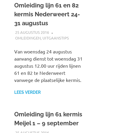
Omleiding lijn 61 en 82
kermis Nederweert 24-
31 augustus
25 AUGUSTUS 2016
JOHAN
OMLEIDINGEN
,
UITGAANSTIPS
Van woensdag 24 augustus
aanvang dienst tot woensdag 31
augustus 12.00 uur rijden lijnen
61 en 82 te Nederweert
vanwege de plaatselijke kermis.
LEES VERDER
Omleiding lijn 61 kermis
Meijel 1 – 9 september
25 AUGUSTUS 2016
JOHAN