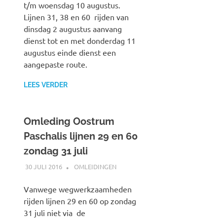
t/m woensdag 10 augustus.
Lijnen 31, 38 en 60 rijden van
dinsdag 2 augustus aanvang
dienst tot en met donderdag 11
augustus einde dienst een
aangepaste route.
LEES VERDER
Omleding Oostrum
Paschalis lijnen 29 en 60
zondag 31 juli
30 JULI 2016
JOHAN
OMLEIDINGEN
Vanwege wegwerkzaamheden
rijden lijnen 29 en 60 op zondag
31 juli niet via de