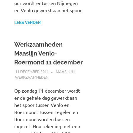
uur wordt er tussen Nijmegen
en Venlo gewerkt aan het spoor.
LEES VERDER
Werkzaamheden
Maaslijn Venlo-
Roermond 11 december
11 DECEMBER 2011
SPOORZOEKER
MAASLIJN
,
WERKZAAMHEDEN
Op zondag 11 december wordt
er de gehele dag gewerkt aan
het spoor tussen Venlo en
Roermond. Tussen Tegelen en
Roermond worden bussen
ingezet. Hou rekening met een