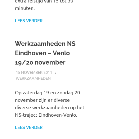
extra reistijd van 15 tot 30
minuten.
LEES VERDER
Werkzaamheden NS
Eindhoven – Venlo
19/20 november
15 NOVEMBER 2011
SPOORZOEKER
WERKZAAMHEDEN
Op zaterdag 19 en zondag 20
november zijn er diverse
diverse werkzaamheden op het
NS-traject Eindhoven-Venlo.
LEES VERDER