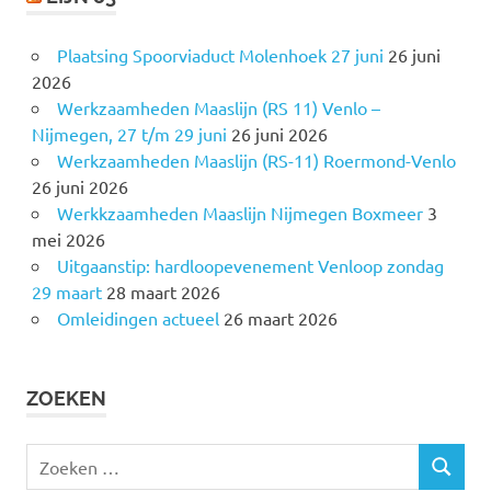
Plaatsing Spoorviaduct Molenhoek 27 juni
26 juni
2026
Werkzaamheden Maaslijn (RS 11) Venlo –
Nijmegen, 27 t/m 29 juni
26 juni 2026
Werkzaamheden Maaslijn (RS-11) Roermond-Venlo
26 juni 2026
Werkkzaamheden Maaslijn Nijmegen Boxmeer
3
mei 2026
Uitgaanstip: hardloopevenement Venloop zondag
29 maart
28 maart 2026
Omleidingen actueel
26 maart 2026
ZOEKEN
Z
Z
o