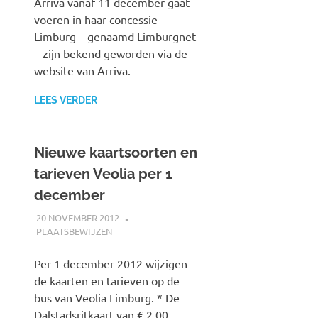
Arriva vanaf 11 december gaat
voeren in haar concessie
Limburg – genaamd Limburgnet
– zijn bekend geworden via de
website van Arriva.
LEES VERDER
Nieuwe kaartsoorten en
tarieven Veolia per 1
december
20 NOVEMBER 2012
JOHAN
PLAATSBEWIJZEN
Per 1 december 2012 wijzigen
de kaarten en tarieven op de
bus van Veolia Limburg. * De
Dalstadsritkaart van € 2,00