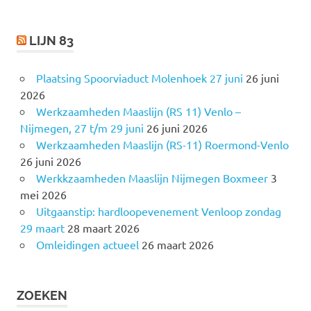
:
LIJN 83
Plaatsing Spoorviaduct Molenhoek 27 juni
26 juni
2026
Werkzaamheden Maaslijn (RS 11) Venlo –
Nijmegen, 27 t/m 29 juni
26 juni 2026
Werkzaamheden Maaslijn (RS-11) Roermond-Venlo
26 juni 2026
Werkkzaamheden Maaslijn Nijmegen Boxmeer
3
mei 2026
Uitgaanstip: hardloopevenement Venloop zondag
29 maart
28 maart 2026
Omleidingen actueel
26 maart 2026
ZOEKEN