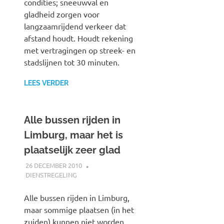
condities; sneeuwval en
gladheid zorgen voor
langzaamrijdend verkeer dat
afstand houdt. Houdt rekening
met vertragingen op streek- en
stadslijnen tot 30 minuten.
LEES VERDER
Alle bussen rijden in
Limburg, maar het is
plaatselijk zeer glad
26 DECEMBER 2010
JOHAN
DIENSTREGELING
Alle bussen rijden in Limburg,
maar sommige plaatsen (in het
zuiden) kunnen niet worden