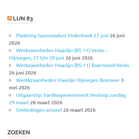
:
LIJN 83
Plaatsing Spoorviaduct Molenhoek 27 juni
26 juni
2026
Werkzaamheden Maaslijn (RS 11) Venlo –
Nijmegen, 27 t/m 29 juni
26 juni 2026
Werkzaamheden Maaslijn (RS-11) Roermond-Venlo
26 juni 2026
Werkkzaamheden Maaslijn Nijmegen Boxmeer
3
mei 2026
Uitgaanstip: hardloopevenement Venloop zondag
29 maart
28 maart 2026
Omleidingen actueel
26 maart 2026
ZOEKEN