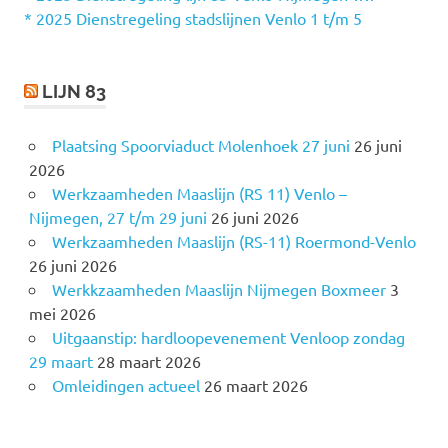
r
* 2025 Dienstregeling stadslijnen Venlo 1 t/m 5
:
LIJN 83
Plaatsing Spoorviaduct Molenhoek 27 juni
26 juni
2026
Werkzaamheden Maaslijn (RS 11) Venlo –
Nijmegen, 27 t/m 29 juni
26 juni 2026
Werkzaamheden Maaslijn (RS-11) Roermond-Venlo
26 juni 2026
Werkkzaamheden Maaslijn Nijmegen Boxmeer
3
mei 2026
Uitgaanstip: hardloopevenement Venloop zondag
29 maart
28 maart 2026
Omleidingen actueel
26 maart 2026