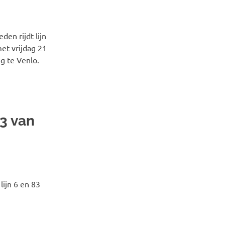
en rijdt lijn
et vrijdag 21
g te Venlo.
83 van
lijn 6 en 83