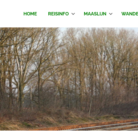
HOME
REISINFO
MAASLIJN
WANDE