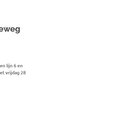
geweg
 lijn 6 en
t vrijdag 28