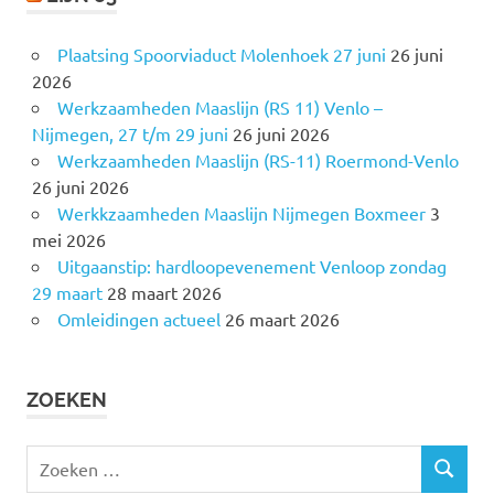
Plaatsing Spoorviaduct Molenhoek 27 juni
26 juni
2026
Werkzaamheden Maaslijn (RS 11) Venlo –
Nijmegen, 27 t/m 29 juni
26 juni 2026
Werkzaamheden Maaslijn (RS-11) Roermond-Venlo
26 juni 2026
Werkkzaamheden Maaslijn Nijmegen Boxmeer
3
mei 2026
Uitgaanstip: hardloopevenement Venloop zondag
29 maart
28 maart 2026
Omleidingen actueel
26 maart 2026
ZOEKEN
Z
Z
o