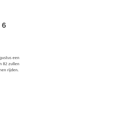
 6
gustus een
n 82 zullen
en rijden.