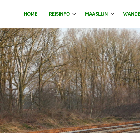
HOME
REISINFO
MAASLIJN
WANDE