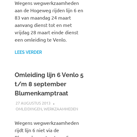
Wegens wegwerkzaamheden
aan de Hogeweg rijden lijn 6 en
83 van maandag 24 maart
aanvang dienst tot en met
vrijdag 28 maart einde dienst
een omleiding te Venlo.
LEES VERDER
Omleiding lijn 6 Venlo 5
t/m 8 september
Blumenkamptraat
27 AUGUSTUS 2013
JOHAN
OMLEIDINGEN
,
WERKZAAMHEDEN
Wegens wegwerkzaamheden
rijdt lijn 6 niet via de