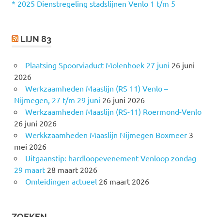
r
* 2025 Dienstregeling stadslijnen Venlo 1 t/m 5
:
LIJN 83
Plaatsing Spoorviaduct Molenhoek 27 juni
26 juni
2026
Werkzaamheden Maaslijn (RS 11) Venlo –
Nijmegen, 27 t/m 29 juni
26 juni 2026
Werkzaamheden Maaslijn (RS-11) Roermond-Venlo
26 juni 2026
Werkkzaamheden Maaslijn Nijmegen Boxmeer
3
mei 2026
Uitgaanstip: hardloopevenement Venloop zondag
29 maart
28 maart 2026
Omleidingen actueel
26 maart 2026
ZOEKEN