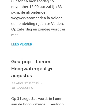
uur tot en met zondag 15
november 18.00 uur zal lijn 83
i.v.m. de afrondende
wegwerkzaamheden in Velden
een omleiding rijden te Velden.
Op zaterdag en zondag wordt er
met…
LEES VERDER
Geulpop – Lomm
Hoogwatergeul 31
augustus
28 AUGUSTUS 2013
SPOORZOEKER
UITGAANSTIPS
Op 31 augustus wordt in Lomm
aan de hoogwatergeul Geulpop