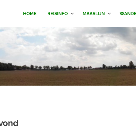
HOME
REISINFO
MAASLIJN
WANDE
avond