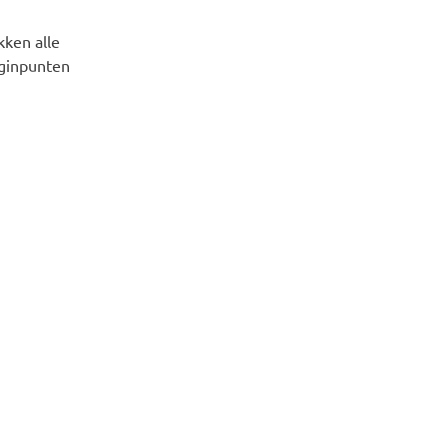
ken alle
eginpunten