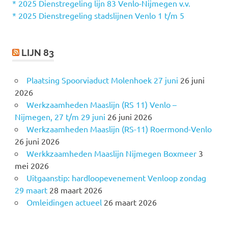
a
* 2025 Dienstregeling lijn 83 Venlo-Nijmegen v.v.
r
* 2025 Dienstregeling stadslijnen Venlo 1 t/m 5
:
LIJN 83
Plaatsing Spoorviaduct Molenhoek 27 juni
26 juni
2026
Werkzaamheden Maaslijn (RS 11) Venlo –
Nijmegen, 27 t/m 29 juni
26 juni 2026
Werkzaamheden Maaslijn (RS-11) Roermond-Venlo
26 juni 2026
Werkkzaamheden Maaslijn Nijmegen Boxmeer
3
mei 2026
Uitgaanstip: hardloopevenement Venloop zondag
29 maart
28 maart 2026
Omleidingen actueel
26 maart 2026