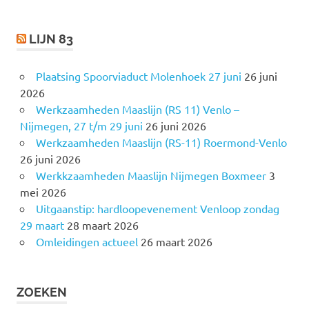
:
LIJN 83
Plaatsing Spoorviaduct Molenhoek 27 juni
26 juni
2026
Werkzaamheden Maaslijn (RS 11) Venlo –
Nijmegen, 27 t/m 29 juni
26 juni 2026
Werkzaamheden Maaslijn (RS-11) Roermond-Venlo
26 juni 2026
Werkkzaamheden Maaslijn Nijmegen Boxmeer
3
mei 2026
Uitgaanstip: hardloopevenement Venloop zondag
29 maart
28 maart 2026
Omleidingen actueel
26 maart 2026
ZOEKEN