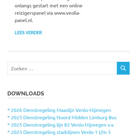
onlangs gestart met een online
reizigerspanel via www.veolia-
panel.nl.
LEES VERDER
Z
Z
o
O
e
E
k
K
DOWNLOADS
e
E
N
n
n
* 2026 Dienstregeling Maaslijn Venlo-Nijmegen
a
* 2025 Dienstregeling Noord Midden Limburg Bus
a
* 2025 Dienstregeling lijn 83 Venlo-Nijmegen v.v.
r
* 2025 Dienstregeling stadslijnen Venlo 1 t/m 5