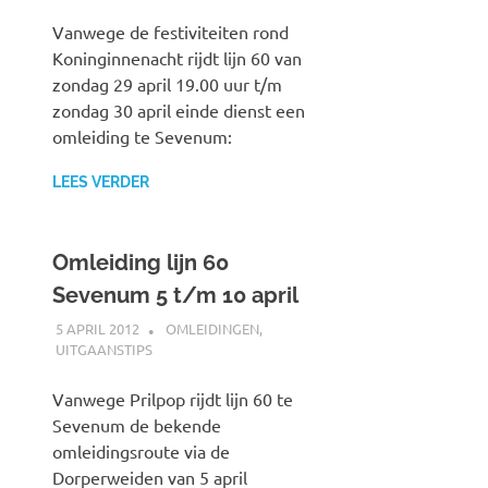
Vanwege de festiviteiten rond
Koninginnenacht rijdt lijn 60 van
zondag 29 april 19.00 uur t/m
zondag 30 april einde dienst een
omleiding te Sevenum:
LEES VERDER
Omleiding lijn 60
Sevenum 5 t/m 10 april
5 APRIL 2012
JOHAN
OMLEIDINGEN
,
UITGAANSTIPS
Vanwege Prilpop rijdt lijn 60 te
Sevenum de bekende
omleidingsroute via de
Dorperweiden van 5 april