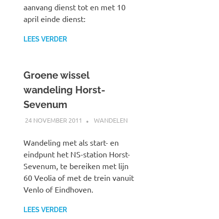
aanvang dienst tot en met 10
april einde dienst:
LEES VERDER
Groene wissel
wandeling Horst-
Sevenum
24 NOVEMBER 2011
JOHAN
WANDELEN
Wandeling met als start- en
eindpunt het NS-station Horst-
Sevenum, te bereiken met lijn
60 Veolia of met de trein vanuit
Venlo of Eindhoven.
LEES VERDER