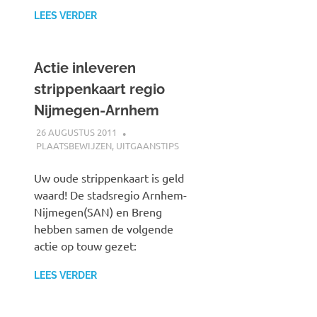
LEES VERDER
Actie inleveren
strippenkaart regio
Nijmegen-Arnhem
26 AUGUSTUS 2011
JOHAN
PLAATSBEWIJZEN
,
UITGAANSTIPS
Uw oude strippenkaart is geld
waard! De stadsregio Arnhem-
Nijmegen(SAN) en Breng
hebben samen de volgende
actie op touw gezet:
LEES VERDER