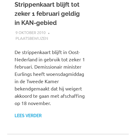
Strippenkaart blijft tot
zeker 1 februari geldig
in KAN-gebied
9 OKTOBER 2010
JOHAN
PLAATSBEWIJZEN
De strippenkaart blijft in Oost-
Nederland in gebruik tot zeker 1
februari. Demissionair minister
Eurlings heeft woensdagmiddag
in de Tweede Kamer
bekendgemaakt dat hij weigert
akkoord te gaan met afschaffing
op 18 november.
LEES VERDER