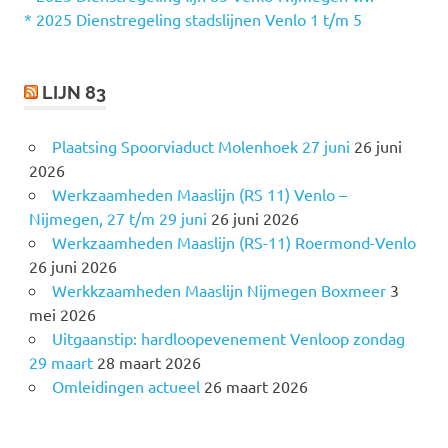
r
* 2025 Dienstregeling stadslijnen Venlo 1 t/m 5
:
LIJN 83
Plaatsing Spoorviaduct Molenhoek 27 juni
26 juni
2026
Werkzaamheden Maaslijn (RS 11) Venlo –
Nijmegen, 27 t/m 29 juni
26 juni 2026
Werkzaamheden Maaslijn (RS-11) Roermond-Venlo
26 juni 2026
Werkkzaamheden Maaslijn Nijmegen Boxmeer
3
mei 2026
Uitgaanstip: hardloopevenement Venloop zondag
29 maart
28 maart 2026
Omleidingen actueel
26 maart 2026