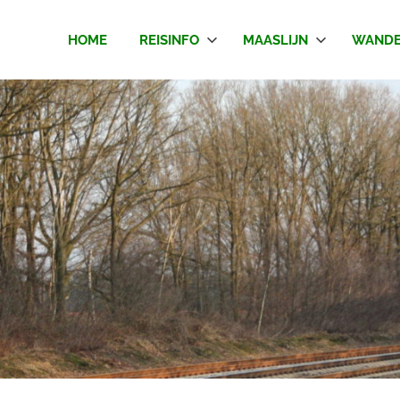
HOME
REISINFO
MAASLIJN
WANDE