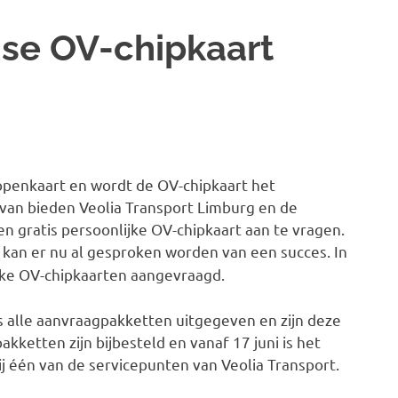
gse OV-chipkaart
ippenkaart en wordt de OV-chipkaart het
rvan bieden Veolia Transport Limburg en de
en gratis persoonlijke OV-chipkaart aan te vragen.
, kan er nu al gesproken worden van een succes.
In
jke OV-chipkaarten aangevraagd.
 alle aanvraagpakketten uitgegeven en zijn deze
ketten zijn bijbesteld en vanaf 17 juni is het
j één van de servicepunten van Veolia Transport.