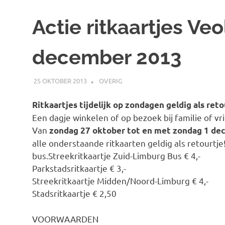
Actie ritkaartjes Veo
december 2013
25 OKTOBER 2013
JOHAN
OVERIG
Ritkaartjes tijdelijk op zondagen geldig als reto
Een dagje winkelen of op bezoek bij familie of v
Van
zondag 27 oktober tot en met zondag 1 d
alle onderstaande ritkaarten geldig als retourtje!
bus.
Streekritkaartje Zuid-Limburg Bus € 4,-
Parkstadsritkaartje € 3,-
Streekritkaartje Midden/Noord-Limburg € 4,-
Stadsritkaartje € 2,50
VOORWAARDEN