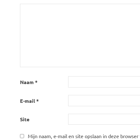
Naam
*
E-mail
*
Site
Mijn naam, e-mail en site opslaan in deze browser