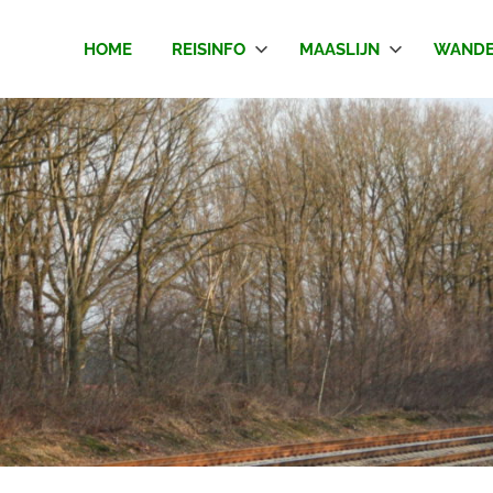
HOME
REISINFO
MAASLIJN
WANDE