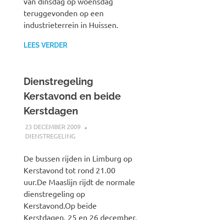
van dinsdag op woensdag
teruggevonden op een
industrieterrein in Huissen.
LEES VERDER
Dienstregeling
Kerstavond en beide
Kerstdagen
23 DECEMBER 2009
JOHAN
DIENSTREGELING
De bussen rijden in Limburg op
Kerstavond tot rond 21.00
uur.De Maaslijn rijdt de normale
dienstregeling op
Kerstavond.Op beide
Kerstdagen, 25 en 26 december,