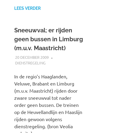
LEES VERDER
Sneeuwval; er rijden
geen bussen in Limburg
(m.u.v. Maastricht)
20 DECEMBER 2009
JOHAN
DIENSTREGELING
In de regio’s Haaglanden,
Veluwe, Brabant en Limburg
(m.u.v. Maastricht) rijden door
zware sneeuwval tot nader
order geen bussen. De treinen
op de Heuvellandlijn en Maaslijn
rijden gewoon volgens
dienstregeling. (bron Veolia