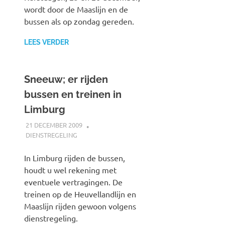
wordt door de Maaslijn en de
bussen als op zondag gereden.
LEES VERDER
Sneeuw; er rijden
bussen en treinen in
Limburg
21 DECEMBER 2009
JOHAN
DIENSTREGELING
In Limburg rijden de bussen,
houdt u wel rekening met
eventuele vertragingen. De
treinen op de Heuvellandlijn en
Maaslijn rijden gewoon volgens
dienstregeling.