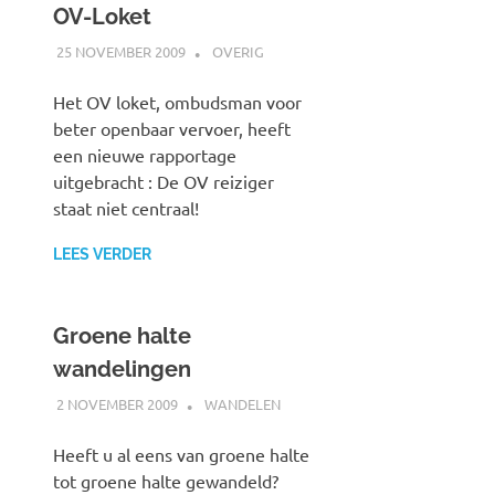
OV-Loket
25 NOVEMBER 2009
JOHAN
OVERIG
Het OV loket, ombudsman voor
beter openbaar vervoer, heeft
een nieuwe rapportage
uitgebracht : De OV reiziger
staat niet centraal!
LEES VERDER
Groene halte
wandelingen
2 NOVEMBER 2009
JOHAN
WANDELEN
Heeft u al eens van groene halte
tot groene halte gewandeld?