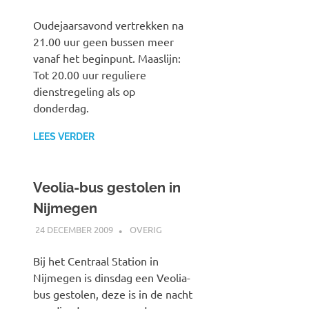
Oudejaarsavond vertrekken na
21.00 uur geen bussen meer
vanaf het beginpunt. Maaslijn:
Tot 20.00 uur reguliere
dienstregeling als op
donderdag.
LEES VERDER
Veolia-bus gestolen in
Nijmegen
24 DECEMBER 2009
JOHAN
OVERIG
Bij het Centraal Station in
Nijmegen is dinsdag een Veolia-
bus gestolen, deze is in de nacht