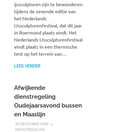
ijssculpturen zijn te bewonderen
tijdens de zevende editie van
het Nederlands
IJssculpturenfestival, dat dit jaar
in Roermond plaats vindt. Het
Nederlands IJssculpturenfestival
vindt plaats in een thermische
tent op het terrein van…
LEES VERDER
Afwijkende
dienstregeling
Oudejaarsavond bussen
en Maaslijn
30 DECEMBER 2009
JOHAN
DIENSTREGELING