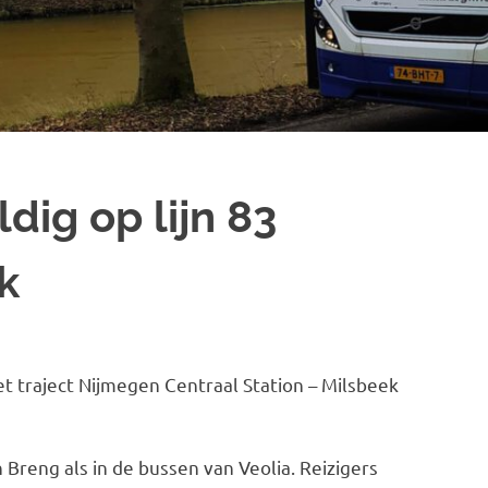
dig op lijn 83
k
t traject Nijmegen Centraal Station – Milsbeek
Breng als in de bussen van Veolia. Reizigers