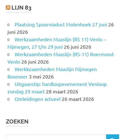
LIJN 83
Plaatsing Spoorviaduct Molenhoek 27 juni
26
juni 2026
Werkzaamheden Maaslijn (RS 11) Venlo –
Nijmegen, 27 t/m 29 juni
26 juni 2026
Werkzaamheden Maaslijn (RS-11) Roermond-
Venlo
26 juni 2026
Werkkzaamheden Maaslijn Nijmegen
Boxmeer
3 mei 2026
Uitgaanstip: hardloopevenement Venloop
zondag 29 maart
28 maart 2026
Omleidingen actueel
26 maart 2026
ZOEKEN
Z