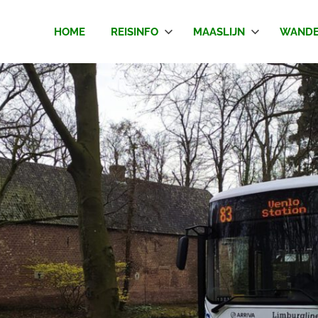
HOME
REISINFO
MAASLIJN
WANDE