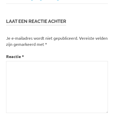
bericht:
navigatie
LAAT EEN REACTIE ACHTER
Je e-mailadres wordt niet gepubliceerd.
Vereiste velden
zijn gemarkeerd met
*
Reactie
*