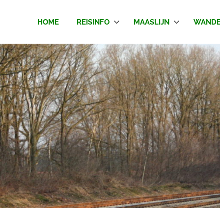
HOME
REISINFO
MAASLIJN
WANDE