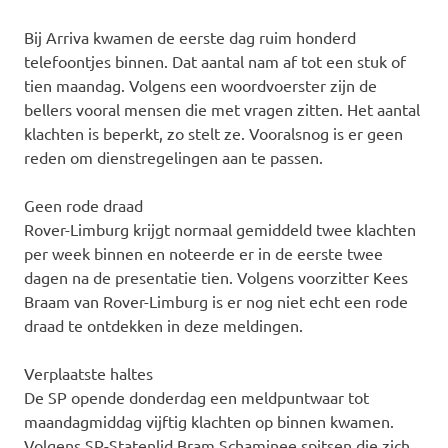
Bij Arriva kwamen de eerste dag ruim honderd
telefoontjes binnen. Dat aantal nam af tot een stuk of
tien maandag. Volgens een woordvoerster zijn de
bellers vooral mensen die met vragen zitten. Het aantal
klachten is beperkt, zo stelt ze. Vooralsnog is er geen
reden om dienstregelingen aan te passen.
Geen rode draad
Rover-Limburg krijgt normaal gemiddeld twee klachten
per week binnen en noteerde er in de eerste twee
dagen na de presentatie tien. Volgens voorzitter Kees
Braam van Rover-Limburg is er nog niet echt een rode
draad te ontdekken in deze meldingen.
Verplaatste haltes
De SP opende donderdag een meldpuntwaar tot
maandagmiddag vijftig klachten op binnen kwamen.
Volgens SP-Statenlid Bram Schaminee spitsen die zich