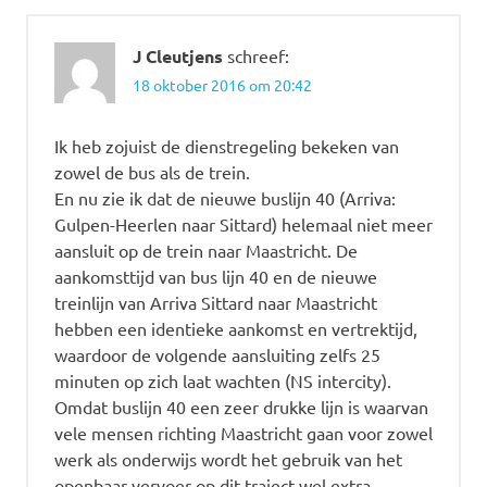
J Cleutjens
schreef:
18 oktober 2016 om 20:42
Ik heb zojuist de dienstregeling bekeken van
zowel de bus als de trein.
En nu zie ik dat de nieuwe buslijn 40 (Arriva:
Gulpen-Heerlen naar Sittard) helemaal niet meer
aansluit op de trein naar Maastricht. De
aankomsttijd van bus lijn 40 en de nieuwe
treinlijn van Arriva Sittard naar Maastricht
hebben een identieke aankomst en vertrektijd,
waardoor de volgende aansluiting zelfs 25
minuten op zich laat wachten (NS intercity).
Omdat buslijn 40 een zeer drukke lijn is waarvan
vele mensen richting Maastricht gaan voor zowel
werk als onderwijs wordt het gebruik van het
openbaar vervoer op dit traject wel extra