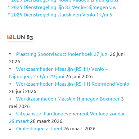
a
* 2025 Dienstregeling lijn 83 Venlo-Nijmegen v.v.
r
* 2025 Dienstregeling stadslijnen Venlo 1 t/m 5
:
LIJN 83
Plaatsing Spoorviaduct Molenhoek 27 juni
26 juni
2026
Werkzaamheden Maaslijn (RS 11) Venlo –
Nijmegen, 27 t/m 29 juni
26 juni 2026
Werkzaamheden Maaslijn (RS-11) Roermond-Venlo
26 juni 2026
Werkkzaamheden Maaslijn Nijmegen Boxmeer
3
mei 2026
Uitgaanstip: hardloopevenement Venloop zondag
29 maart
28 maart 2026
Omleidingen actueel
26 maart 2026