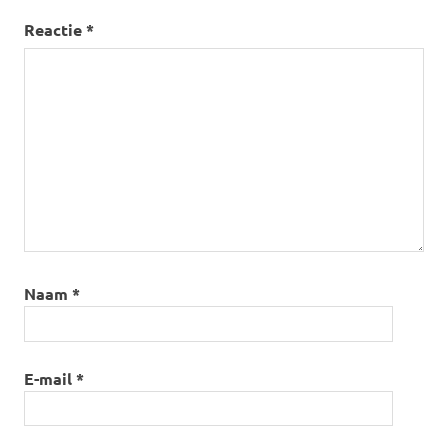
Reactie
*
Naam
*
E-mail
*