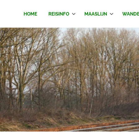
HOME
REISINFO
MAASLIJN
WANDE