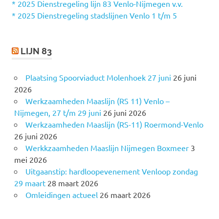
a
* 2025 Dienstregeling lijn 83 Venlo-Nijmegen v.v.
r
* 2025 Dienstregeling stadslijnen Venlo 1 t/m 5
:
LIJN 83
Plaatsing Spoorviaduct Molenhoek 27 juni
26 juni
2026
Werkzaamheden Maaslijn (RS 11) Venlo –
Nijmegen, 27 t/m 29 juni
26 juni 2026
Werkzaamheden Maaslijn (RS-11) Roermond-Venlo
26 juni 2026
Werkkzaamheden Maaslijn Nijmegen Boxmeer
3
mei 2026
Uitgaanstip: hardloopevenement Venloop zondag
29 maart
28 maart 2026
Omleidingen actueel
26 maart 2026