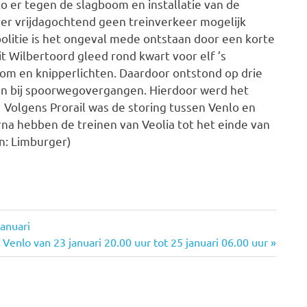
uto er tegen de slagboom en installatie van de
 er vrijdagochtend geen treinverkeer mogelijk
olitie is het ongeval mede ontstaan door een korte
it Wilbertoord gleed rond kwart voor elf ’s
om en knipperlichten. Daardoor ontstond op drie
en bij spoorwegovergangen. Hierdoor werd het
 Volgens Prorail was de storing tussen Venlo en
na hebben de treinen van Veolia tot het einde van
n: Limburger)
anuari
Venlo van 23 januari 20.00 uur tot 25 januari 06.00 uur