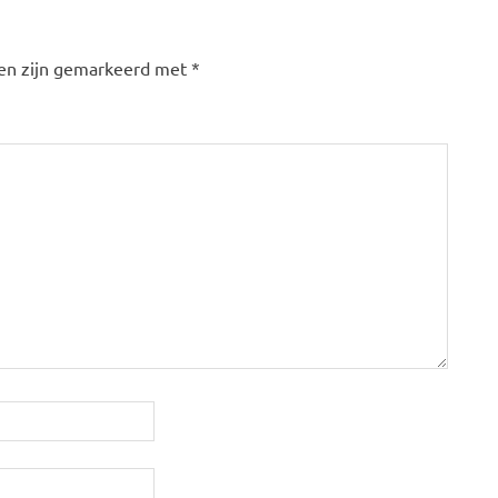
den zijn gemarkeerd met
*