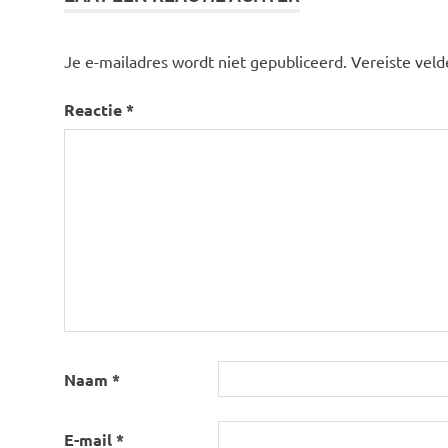
Je e-mailadres wordt niet gepubliceerd.
Vereiste vel
Reactie
*
Naam
*
E-mail
*