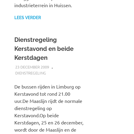
industrieterrein in Huissen.
LEES VERDER
Dienstregeling
Kerstavond en beide
Kerstdagen
23 DECEMBER 2009
JOHAN
DIENSTREGELING
De bussen rijden in Limburg op
Kerstavond tot rond 21.00
uur.De Maaslijn rijdt de normale
dienstregeling op
Kerstavond.Op beide
Kerstdagen, 25 en 26 december,
wordt door de Maaslijn en de