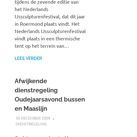
tijdens de zevende editie van
het Nederlands
IJssculpturenfestival, dat dit jaar
in Roermond plaats vindt. Het
Nederlands IJssculpturenfestival
vindt plaats in een thermische
tent op het terrein van…
LEES VERDER
Afwijkende
dienstregeling
Oudejaarsavond bussen
en Maaslijn
30 DECEMBER 2009
JOHAN
DIENSTREGELING