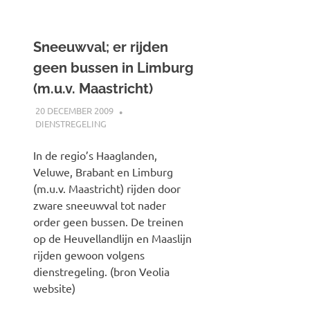
Sneeuwval; er rijden
geen bussen in Limburg
(m.u.v. Maastricht)
20 DECEMBER 2009
JOHAN
DIENSTREGELING
In de regio’s Haaglanden,
Veluwe, Brabant en Limburg
(m.u.v. Maastricht) rijden door
zware sneeuwval tot nader
order geen bussen. De treinen
op de Heuvellandlijn en Maaslijn
rijden gewoon volgens
dienstregeling. (bron Veolia
website)