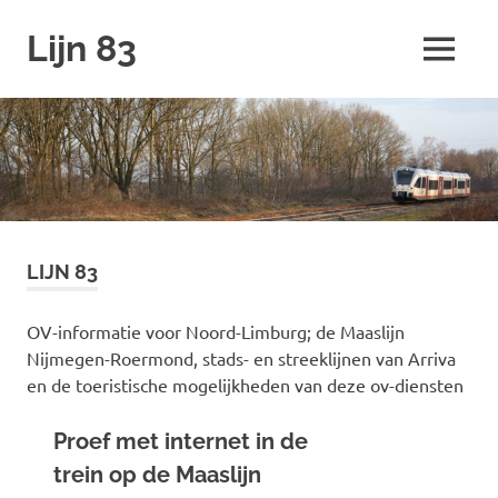
Ga
Lijn 83
naar
MENU
de
inhoud
LIJN 83
OV-informatie voor Noord-Limburg; de Maaslijn
Nijmegen-Roermond, stads- en streeklijnen van Arriva
en de toeristische mogelijkheden van deze ov-diensten
Proef met internet in de
trein op de Maaslijn