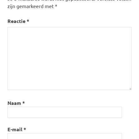
zijn gemarkeerd met
*
Reactie
*
Naam
*
E-mail
*