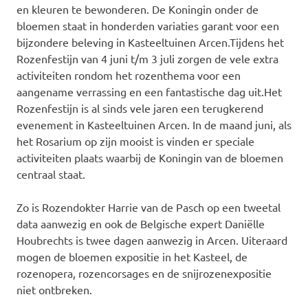
en kleuren te bewonderen. De Koningin onder de
bloemen staat in honderden variaties garant voor een
bijzondere beleving in Kasteeltuinen Arcen.
Tijdens het
Rozenfestijn van 4 juni t/m 3 juli zorgen de vele extra
activiteiten rondom het rozenthema voor een
aangename verrassing en een fantastische dag uit.Het
Rozenfestijn is al sinds vele jaren een terugkerend
evenement in Kasteeltuinen Arcen. In de maand juni, als
het Rosarium op zijn mooist is vinden er speciale
activiteiten plaats waarbij de Koningin van de bloemen
centraal staat.
Zo is Rozendokter Harrie van de Pasch op een tweetal
data aanwezig en ook de Belgische expert Daniëlle
Houbrechts is twee dagen aanwezig in Arcen. Uiteraard
mogen de bloemen expositie in het Kasteel, de
rozenopera, rozencorsages en de snijrozenexpositie
niet ontbreken.