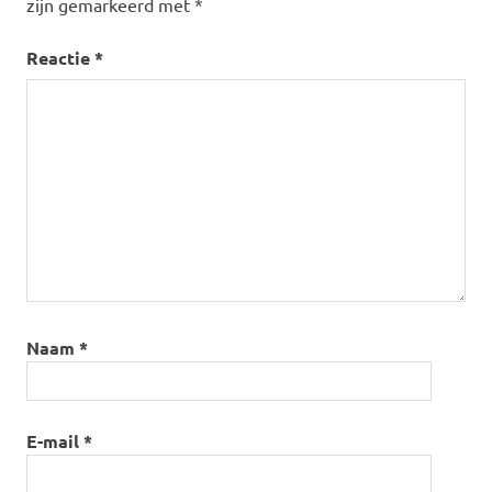
zijn gemarkeerd met
*
Reactie
*
Naam
*
E-mail
*