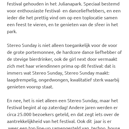
festival gehouden in het Julianapark. Speciaal bestemd
voor enthousiaste festival- en danceliefhebbers, en een
ieder die het prettig vind om op een toplocatie samen
een feest te vieren, en te genieten van de sfeer in het
park.
Stereo Sunday is niet alleen toegankelijk voor de voor
de grote portemonnee, de hardcore dance liefhebber of
de stevige bierdrinker, ook de girl next door vermaakt
zich met haar vriendinnen prima op dit festival: dat is
immers wat Stereo Sunday, Stereo Sunday maakt:
laagdrempelig, ongedwongen, kwalitatief sterk waarbij
genieten voorop staat.
En nee, het is niet alleen een Stereo Sunday, maar het
festival begint al op zaterdag! Andere jaren werden er
circa 25.000 bezoekers geteld, en dat zegt iets over de
aantrekkelijkheid van het festival. Ook dit jaar is er
weer een top line-up samengesteld van techno, house,