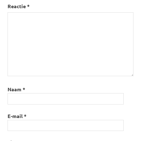
Reactie
*
Naam
*
E-mail
*