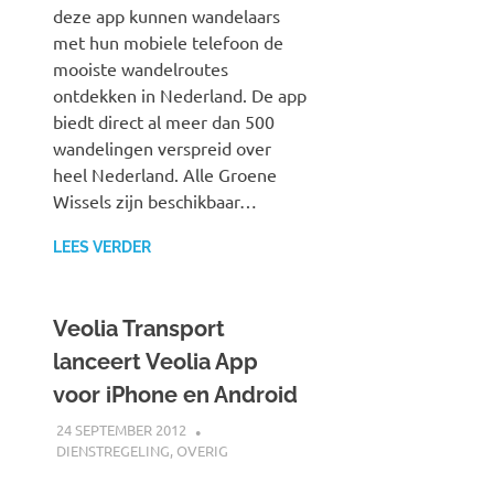
deze app kunnen wandelaars
met hun mobiele telefoon de
mooiste wandelroutes
ontdekken in Nederland. De app
biedt direct al meer dan 500
wandelingen verspreid over
heel Nederland. Alle Groene
Wissels zijn beschikbaar…
LEES VERDER
Veolia Transport
lanceert Veolia App
voor iPhone en Android
24 SEPTEMBER 2012
JOHAN
DIENSTREGELING
,
OVERIG