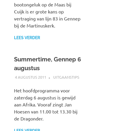
bootongeluk op de Maas bij
Cuijk is er grote kans op
vertraging van lijn 83 in Gennep
bij de Martinuskerk.
LEES VERDER
Summertime, Gennep 6
augustus
4 AUGUSTUS 2011
SPOORZOEKER
UITGAANSTIPS
Het hoofdprogramma voor
zaterdag 6 augustus is gewijd
aan Afrika. Vooraf zingt Jan
Hoesen van 11.00 tot 13.30 bij
de Dragonder.
LEES VERDER