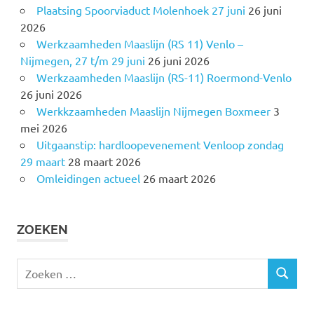
Plaatsing Spoorviaduct Molenhoek 27 juni
26 juni
2026
Werkzaamheden Maaslijn (RS 11) Venlo –
Nijmegen, 27 t/m 29 juni
26 juni 2026
Werkzaamheden Maaslijn (RS-11) Roermond-Venlo
26 juni 2026
Werkkzaamheden Maaslijn Nijmegen Boxmeer
3
mei 2026
Uitgaanstip: hardloopevenement Venloop zondag
29 maart
28 maart 2026
Omleidingen actueel
26 maart 2026
ZOEKEN
Z
Z
o
O
e
E