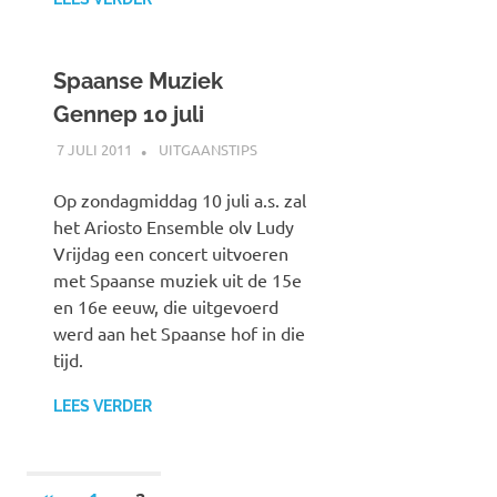
Spaanse Muziek
Gennep 10 juli
7 JULI 2011
SPOORZOEKER
UITGAANSTIPS
Op zondagmiddag 10 juli a.s. zal
het Ariosto Ensemble olv Ludy
Vrijdag een concert uitvoeren
met Spaanse muziek uit de 15e
en 16e eeuw, die uitgevoerd
werd aan het Spaanse hof in die
tijd.
LEES VERDER