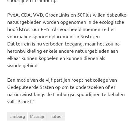
spoorlijnen in Limburg.
PvdA, CDA, VVD, GroenLinks en 50Plus willen dat zulke
natuurgebieden worden opgenomen in de ecologische
hoofdstructuur EHS. Als voorbeeld noemen ze het
voormalige spooremplacement in Susteren.
Dat terrein is nu verboden toegang, maar het zou na
herontwikkeling enkele andere natuurgebieden aan
elkaar kunnen koppelen en kunnen dienen als
wandelgebied.
Een motie van de vijf partijen roept het college van
Gedeputeerde Staten op om te onderzoeken of er
natuurwinst langs de Limburgse spoorlijnen te behalen
valt. Bron: L1
Limburg
Maaslijn
natuur