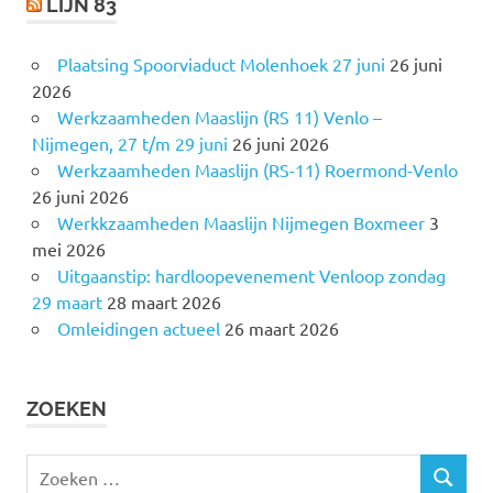
LIJN 83
Plaatsing Spoorviaduct Molenhoek 27 juni
26 juni
2026
Werkzaamheden Maaslijn (RS 11) Venlo –
Nijmegen, 27 t/m 29 juni
26 juni 2026
Werkzaamheden Maaslijn (RS-11) Roermond-Venlo
26 juni 2026
Werkkzaamheden Maaslijn Nijmegen Boxmeer
3
mei 2026
Uitgaanstip: hardloopevenement Venloop zondag
29 maart
28 maart 2026
Omleidingen actueel
26 maart 2026
ZOEKEN
Z
Z